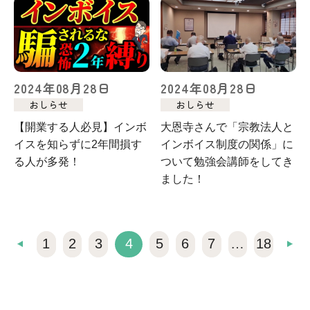
2024年08月28日
2024年08月28日
おしらせ
おしらせ
【開業する人必見】インボ
大恩寺さんで「宗教法人と
イスを知らずに2年間損す
インボイス制度の関係」に
る人が多発！
ついて勉強会講師をしてき
ました！
1
2
3
4
5
6
7
…
18