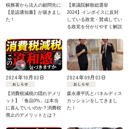
税務署から法人の顧問先に
【衆議院解散総選挙
【是認通知書】が届きまし
2024】インボイスに反対
た！
している政党・賛成してい
る政党を分かりやすく解説
2024年10月03日
2024年09月03日
おしらせ
おしらせ
【消費税減税の隠れデメリ
森永康平氏とパネルディス
ット】「食品0%」は本当
カッションをしてきまし
に喜んでいいのか？消費税
た！
廃止のデメリットとは？