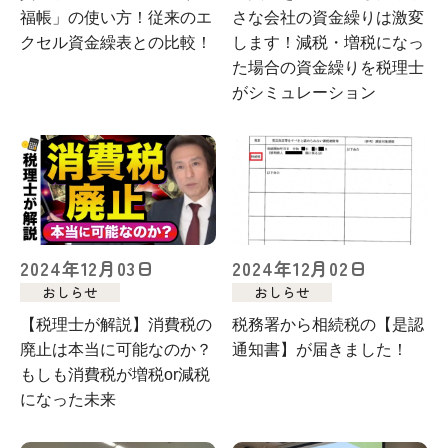
福帳」の使い方！従来のエ
さな会社の資金繰りは激変
クセル資金繰表との比較！
します！減税・増税になっ
た場合の資金繰りを税理士
がシミュレーション
2024年12月03日
2024年12月02日
おしらせ
おしらせ
【税理士が解説】消費税の
税務署から相続税の【是認
廃止は本当に可能なのか？
通知書】が届きました！
もしも消費税が増税or減税
になった未来