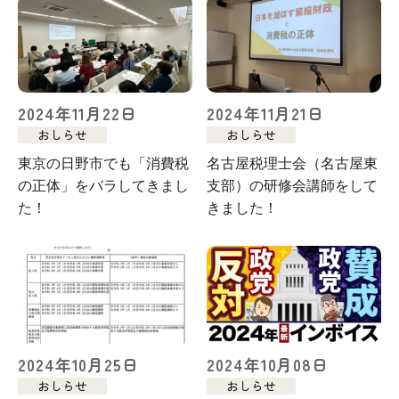
2024年11月22日
2024年11月21日
おしらせ
おしらせ
東京の日野市でも「消費税
名古屋税理士会（名古屋東
の正体」をバラしてきまし
支部）の研修会講師をして
た！
きました！
2024年10月25日
2024年10月08日
おしらせ
おしらせ