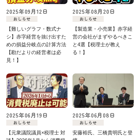
2025年09月12日
2025年08月20日
おしらせ
おしらせ
【難しいグラフ・数式ナ
【製造業・小売業】赤字経
シ】赤字経営を抜け出すた
営の会社がまずやるべきこ
めの損益分岐点の計算方法
と4選【税理士が教え
【勘だよりの経営者は必
る！】
見！】
2025年06月19日
2025年06月08日
おしらせ
おしらせ
【元衆議院議員×税理士 対
安藤裕氏、三橋貴明氏と登