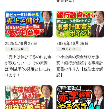
企業必見】
2025年10月29日
2025年10月06日
おしらせ
おしらせ
「売上は伸びてるのにお金
中小企業の資金繰りが激
が残らない…」その原因
変！銀行が信頼する事業計
は“利益率”の見落としにあ
画書の作り方【税理士が解
ります！
説】