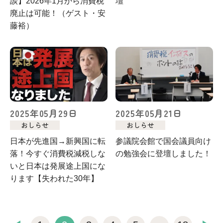
談】2026年1月から消費税
壇
廃止は可能！（ゲスト・安
藤裕）
2025年05月29日
2025年05月21日
おしらせ
おしらせ
日本が先進国→新興国に転
参議院会館で国会議員向け
落！今すぐ消費税減税しな
の勉強会に登壇しました！
いと日本は発展途上国にな
ります【失われた30年】