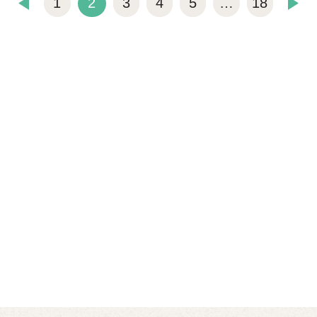
1
2
3
4
5
…
18