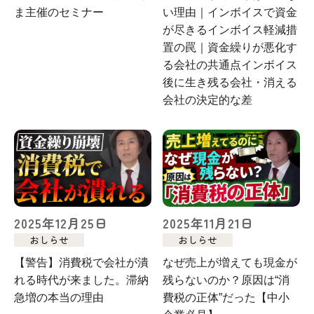
ま主催のセミナー
い理由｜インボイスで資金
が尽きるインボイス軽減措
置の罠｜資金繰りが悪化す
る会社の共通点インボイス
後に生き残る会社・消える
会社の決定的な差
2025年12月25日
2025年11月21日
おしらせ
おしらせ
【警告】消費税で会社が潰
なぜ売上が増えても現金が
れる時代が来ました。滞納
残らないのか？原因は“消
急増の本当の理由
費税の正体”だった【中小