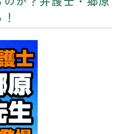
るのか？弁護士・郷原
る！