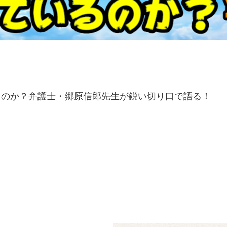
るのか？弁護士・郷原信郎先生が鋭い切り口で語る！