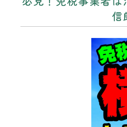
必見！免税事業者は
信